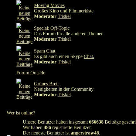
Moving Movies
Großes Kino und Flimmerkiste
Moderator
Triskel
Special: Off-Topic
Das Forum für alle anderen Themen
Moderator
Triskel
Spam Chat
Es gibt auch einen Skype
Chat.
Moderator
Triskel
Forum Outside
Grünes Brett
Neuigkeiten in der Community
Moderator
Triskel
Wer ist online?
Unsere Benutzer haben insgesamt
666638
Beiträge geschri
Wir haben
486
registrierte Benutzer.
Der neueste Benutzer ist
angerstraw48
.