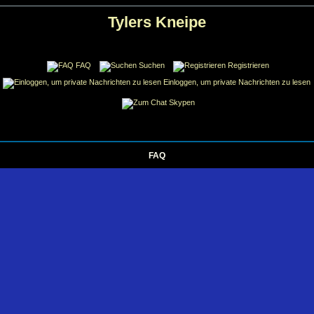
Tylers Kneipe
FAQ
Suchen
Registrieren
Einloggen, um private Nachrichten zu lesen
Skypen
FAQ