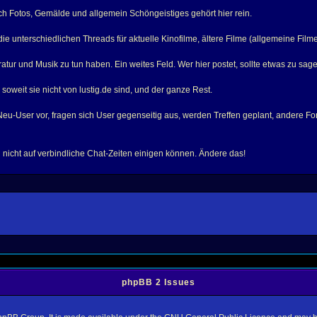
h Fotos, Gemälde und allgemein Schöngeistiges gehört hier rein.
 unterschiedlichen Threads für aktuelle Kinofilme, ältere Filme (allgemeine Filme)
tur und Musik zu tun haben. Ein weites Feld. Wer hier postet, sollte etwas zu sag
oweit sie nicht von lustig.de sind, und der ganze Rest.
-User vor, fragen sich User gegenseitig aus, werden Treffen geplant, andere Foren
ach nicht auf verbindliche Chat-Zeiten einigen können. Ändere das!
phpBB 2 Issues