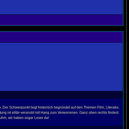
 Der Schwerpunkt liegt historisch begründet auf den Themen Film, Literatur,
tung ist elitär-versnobt mit Hang zum Verworrenen. Ganz oben rechts findest
Ruhm, wir haben sogar Leser da!