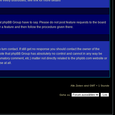
freely distributed, see link for more details
t phpBB Group have to say. Please do not post feature requests to the board
 a feature and then follow the procedure given there.
turn contact. If still get no response you should contact the owner of the
se note that phpBB Group has absolutely no control and cannot in any way be
famatory comment, etc.) matter not directly related to the phpbb.com website or
e at all.
Alle Zeiten sind GMT + 1 Stunde
Gehe zu: