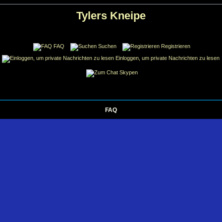
Tylers Kneipe
FAQ
Suchen
Registrieren
Einloggen, um private Nachrichten zu lesen
Skypen
FAQ