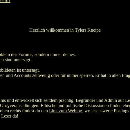
board?
Herzlich willkommen in Tylers Kneipe
roblem des Forums, sondern immer deines.
n sind untersagt.
ildeten ist untersagt.
en und Accounts zeitweilig oder für immer sperren. Er hat in allen Frag
s und entwickelt sich seitdem prächtig. Begründer und Admin auf Lebe
Gro§veranstaltungen. Ethische und politische Diskussionen finden ebens
oben rechts findest du den
Link zum Weblog
, wo lesenswerte Postings
 Leser da!