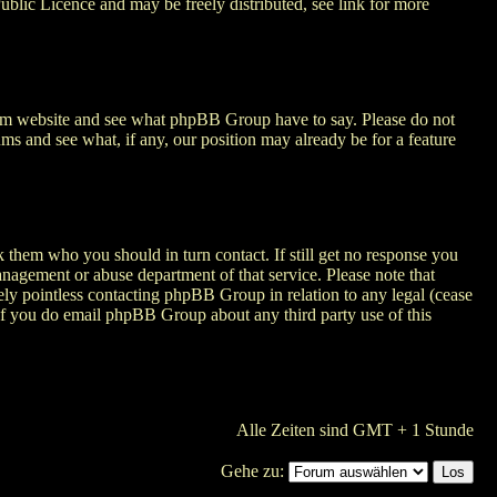
ublic Licence and may be freely distributed, see link for more
com website and see what phpBB Group have to say. Please do not
ms and see what, if any, our position may already be for a feature
k them who you should in turn contact. If still get no response you
management or abuse department of that service. Please note that
ly pointless contacting phpBB Group in relation to any legal (cease
. If you do email phpBB Group about any third party use of this
Alle Zeiten sind GMT + 1 Stunde
Gehe zu: