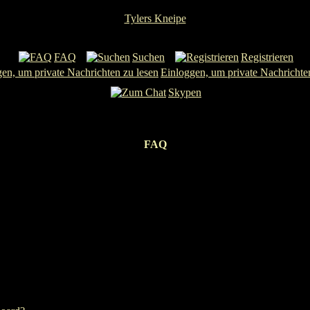
Tylers Kneipe
FAQ
Suchen
Registrieren
Einloggen, um private Nachrichte
Skypen
FAQ