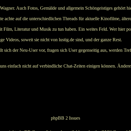
Wagner. Auch Fotos, Gemälde und allgemein Schöngeistiges gehört hie
achte auf die unterschiedlichen Threads für aktuelle Kinofilme, ältere
Film, Literatur und Musik zu tun haben. Ein weites Feld. Wer hier pos
e Videos, soweit sie nicht von lustig.de sind, und der ganze Rest.
ich der Neu-User vor, fragen sich User gegenseitig aus, werden Treffen
ir uns einfach nicht auf verbindliche Chat-Zeiten einigen können. Ändere
phpBB 2 Issues