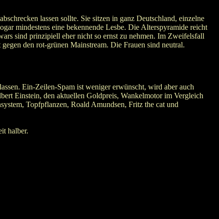
schrecken lassen sollte. Sie sitzen in ganz Deutschland, einzelne
 sogar mindestens eine bekennende Lesbe. Die Alterspyramide reicht
ars sind prinzipiell eher nicht so ernst zu nehmen. Im Zweifelsfall
t gegen den rot-grünen Mainstream. Die Frauen sind neutral.
lassen. Ein-Zeilen-Spam ist weniger erwünscht, wird aber auch
lbert Einstein, den aktuellen Goldpreis, Wankelmotor im Vergleich
system, Topfpflanzen, Roald Amundsen, Fritz the cat und
it halber.