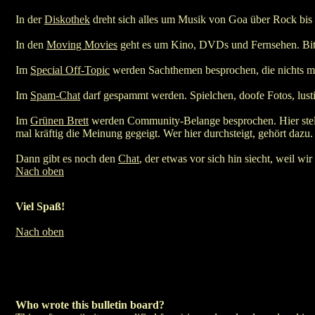
In der
Diskothek
dreht sich alles um Musik von Goa über Rock bis 
In den
Moving Movies
geht es um Kino, DVDs und Fernsehen. Bitte 
Im
Special Off-Topic
werden Sachthemen besprochen, die nichts mit 
Im
Spam-Chat
darf gespammt werden. Spielchen, doofe Fotos, lustig
Im
Grünen Brett
werden Community-Belange besprochen. Hier stellt s
mal kräftig die Meinung gegeigt. Wer hier durchsteigt, gehört dazu.
Dann gibt es noch den
Chat
, der etwas vor sich hin siecht, weil w
Nach oben
Viel Spaß!
Nach oben
Who wrote this bulletin board?