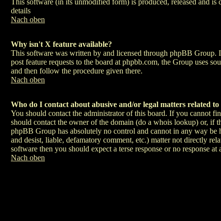
This software (in its unmodified form) is produced, released and is
details
Nach oben
Why isn't X feature available?
This software was written by and licensed through phpBB Group. If
post feature requests to the board at phpbb.com, the Group uses sou
and then follow the procedure given there.
Nach oben
Who do I contact about abusive and/or legal matters related to
You should contact the administrator of this board. If you cannot fi
should contact the owner of the domain (do a whois lookup) or, if thi
phpBB Group has absolutely no control and cannot in any way be hel
and desist, liable, defamatory comment, etc.) matter not directly re
software then you should expect a terse response or no response at a
Nach oben