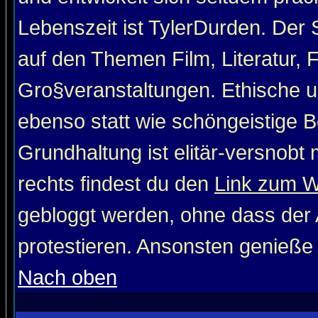
Lebenszeit ist TylerDurden. Der 
auf den Themen Film, Literatur, 
Gro§veranstaltungen. Ethische u
ebenso statt wie schöngeistige Be
Grundhaltung ist elitär-versnob
rechts findest du den
Link zum 
gebloggt werden, ohne dass der A
protestieren. Ansonsten genieße
Nach oben