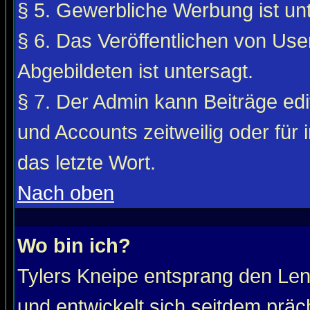
§ 5. Gewerbliche Werbung ist unt
§ 6. Das Veröffentlichen von Use
Abgebildeten ist untersagt.
§ 7. Der Admin kann Beiträge edi
und Accounts zeitweilig oder für 
das letzte Wort.
Nach oben
Wo bin ich?
Tylers Kneipe entsprang den Le
und entwickelt sich seitdem präc