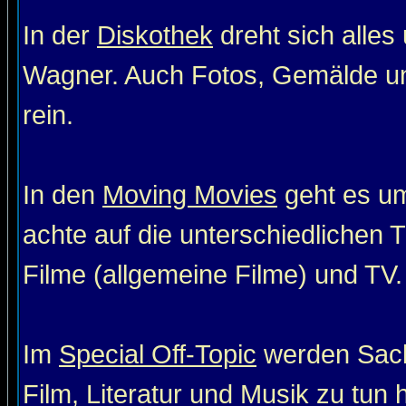
In der
Diskothek
dreht sich alle
Wagner. Auch Fotos, Gemälde un
rein.
In den
Moving Movies
geht es um
achte auf die unterschiedlichen T
Filme (allgemeine Filme) und TV. 
Im
Special Off-Topic
werden Sach
Film, Literatur und Musik zu tun 