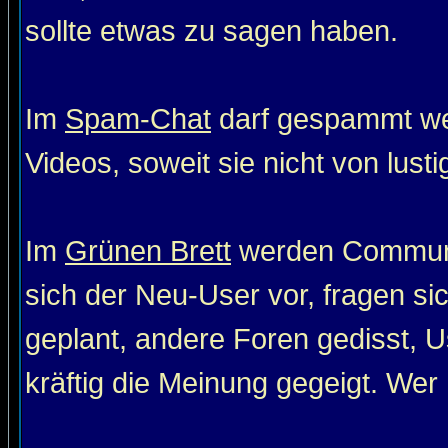
sollte etwas zu sagen haben.
Im
Spam-Chat
darf gespammt wer
Videos, soweit sie nicht von lust
Im
Grünen Brett
werden Communit
sich der Neu-User vor, fragen si
geplant, andere Foren gedisst, Us
kräftig die Meinung gegeigt. Wer 