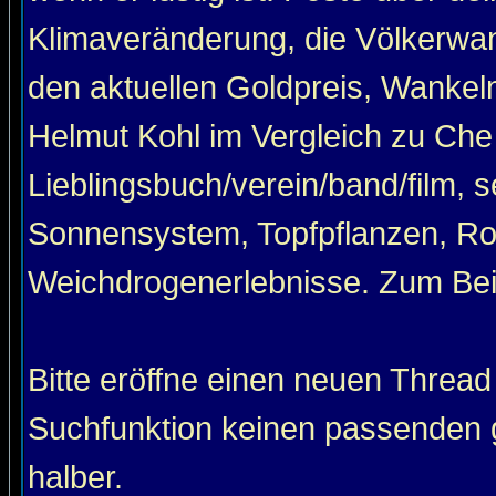
Klimaveränderung, die Völkerwan
den aktuellen Goldpreis, Wankel
Helmut Kohl im Vergleich zu Che
Lieblingsbuch/verein/band/film, 
Sonnensystem, Topfpflanzen, Roa
Weichdrogenerlebnisse. Zum Beis
Bitte eröffne einen neuen Thread
Suchfunktion keinen passenden g
halber.