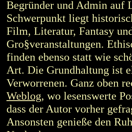
Begründer und Admin auf L
Schwerpunkt liegt historis
Film, Literatur, Fantasy un
Gro§veranstaltungen. Ethis
finden ebenso statt wie sch
Art. Die Grundhaltung ist 
Verworrenen. Ganz oben re
Weblog
, wo lesenswerte Po
dass der Autor vorher gefra
Ansonsten genieße den Ruh