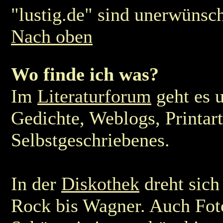
"lustig.de" sind unerwünsch
Nach oben
Wo finde ich was?
Im
Literaturforum
geht es 
Gedichte, Weblogs, Printart
Selbstgeschriebenes.
In der
Diskothek
dreht sich
Rock bis Wagner. Auch Fot