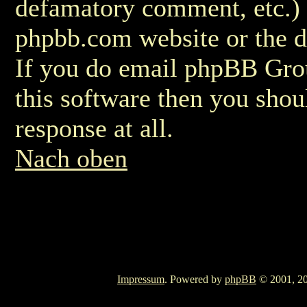
defamatory comment, etc.) m
phpbb.com website or the di
If you do email phpBB Grou
this software then you shou
response at all.
Nach oben
Impressum
. Powered by
phpBB
© 2001, 20