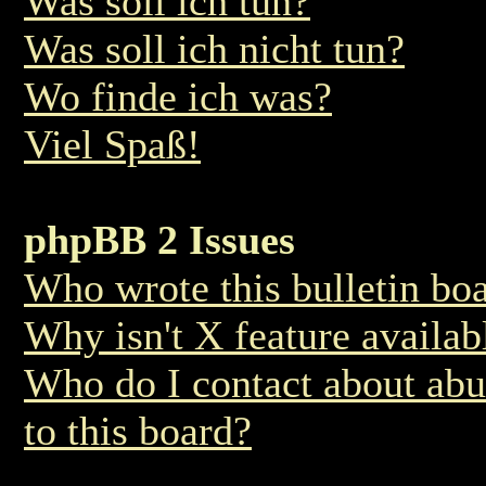
Was soll ich tun?
Was soll ich nicht tun?
Wo finde ich was?
Viel Spaß!
phpBB 2 Issues
Who wrote this bulletin bo
Why isn't X feature availab
Who do I contact about abus
to this board?