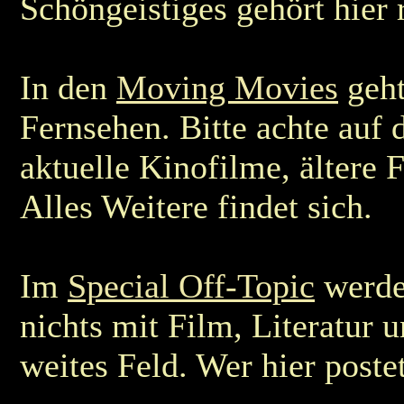
Schöngeistiges gehört hier 
In den
Moving Movies
geht
Fernsehen. Bitte achte auf 
aktuelle Kinofilme, ältere
Alles Weitere findet sich.
Im
Special Off-Topic
werde
nichts mit Film, Literatur 
weites Feld. Wer hier poste