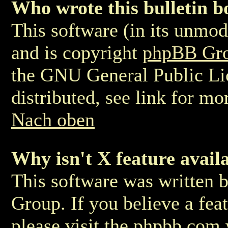
Who wrote this bulletin 
This software (in its unmod
and is copyright
phpBB Gr
the GNU General Public Li
distributed, see link for mo
Nach oben
Why isn't X feature avail
This software was written 
Group. If you believe a fea
please visit the phpbb.com