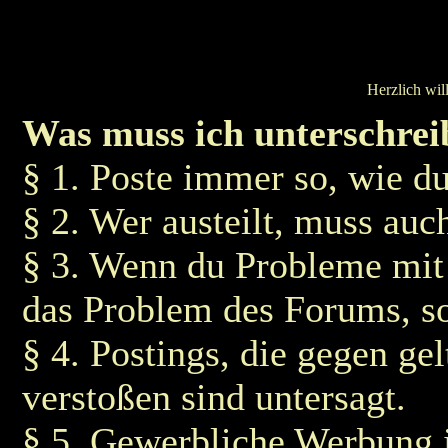
Herzlich wi
Was muss ich unterschrei
§ 1. Poste immer so, wie du 
§ 2. Wer austeilt, muss auc
§ 3. Wenn du Probleme mit 
das Problem des Forums, s
§ 4. Postings, die gegen g
verstoßen sind untersagt.
§ 5. Gewerbliche Werbung i