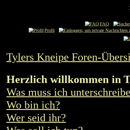
FAQ
Profil
Tylers Kneipe Foren-Übers
Herzlich willkommen in T
Was muss ich unterschreib
Wo bin ich?
Wer seid ihr?