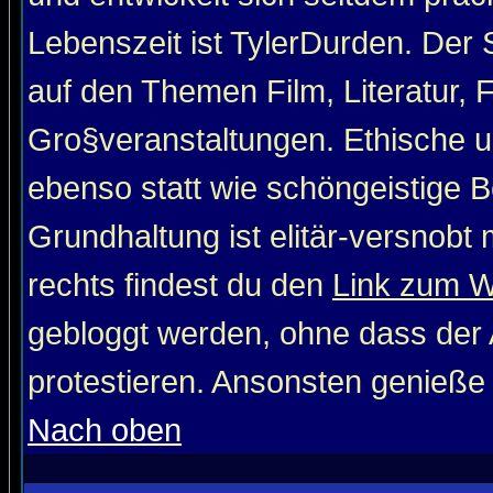
Lebenszeit ist TylerDurden. Der 
auf den Themen Film, Literatur, 
Gro§veranstaltungen. Ethische u
ebenso statt wie schöngeistige Be
Grundhaltung ist elitär-versnob
rechts findest du den
Link zum 
gebloggt werden, ohne dass der A
protestieren. Ansonsten genieße
Nach oben