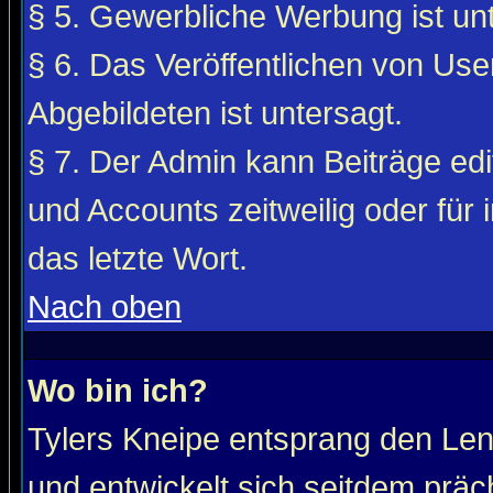
§ 5. Gewerbliche Werbung ist unt
§ 6. Das Veröffentlichen von Use
Abgebildeten ist untersagt.
§ 7. Der Admin kann Beiträge edi
und Accounts zeitweilig oder für 
das letzte Wort.
Nach oben
Wo bin ich?
Tylers Kneipe entsprang den Le
und entwickelt sich seitdem präc