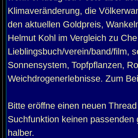
Klimaveränderung, die Völkerwan
den aktuellen Goldpreis, Wankel
Helmut Kohl im Vergleich zu Che
Lieblingsbuch/verein/band/film, 
Sonnensystem, Topfpflanzen, Roa
Weichdrogenerlebnisse. Zum Beis
Bitte eröffne einen neuen Thread
Suchfunktion keinen passenden g
halber.