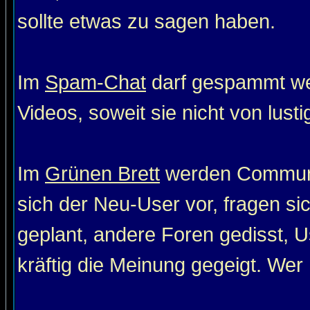
sollte etwas zu sagen haben.
Im
Spam-Chat
darf gespammt wer
Videos, soweit sie nicht von lust
Im
Grünen Brett
werden Communit
sich der Neu-User vor, fragen si
geplant, andere Foren gedisst, Us
kräftig die Meinung gegeigt. Wer 