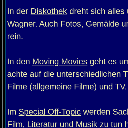
In der
Diskothek
dreht sich alle
Wagner. Auch Fotos, Gemälde un
rein.
In den
Moving Movies
geht es um
achte auf die unterschiedlichen T
Filme (allgemeine Filme) und TV. 
Im
Special Off-Topic
werden Sach
Film, Literatur und Musik zu tun 