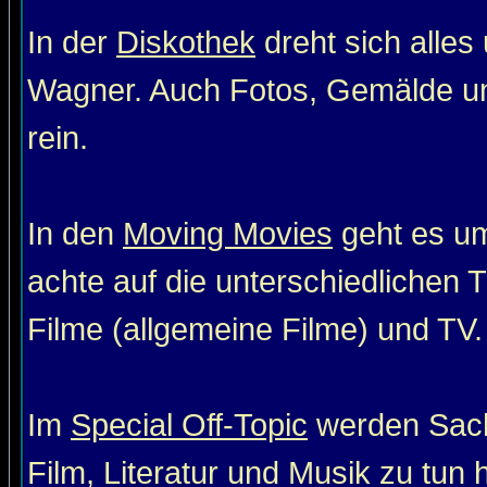
In der
Diskothek
dreht sich alle
Wagner. Auch Fotos, Gemälde un
rein.
In den
Moving Movies
geht es um
achte auf die unterschiedlichen T
Filme (allgemeine Filme) und TV. 
Im
Special Off-Topic
werden Sach
Film, Literatur und Musik zu tun 