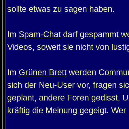
sollte etwas zu sagen haben.
Im
Spam-Chat
darf gespammt wer
Videos, soweit sie nicht von lust
Im
Grünen Brett
werden Communit
sich der Neu-User vor, fragen si
geplant, andere Foren gedisst, Us
kräftig die Meinung gegeigt. Wer 