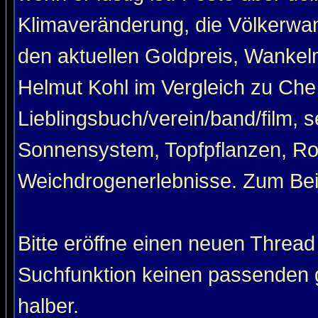
Klimaveränderung, die Völkerwan
den aktuellen Goldpreis, Wankel
Helmut Kohl im Vergleich zu Che
Lieblingsbuch/verein/band/film, 
Sonnensystem, Topfpflanzen, Roa
Weichdrogenerlebnisse. Zum Beis
Bitte eröffne einen neuen Thread
Suchfunktion keinen passenden g
halber.