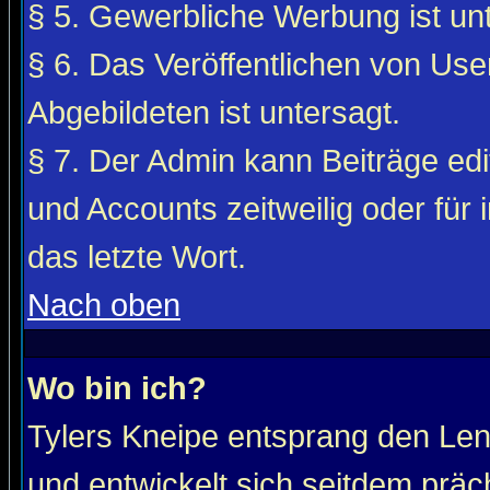
§ 5. Gewerbliche Werbung ist unt
§ 6. Das Veröffentlichen von Use
Abgebildeten ist untersagt.
§ 7. Der Admin kann Beiträge edi
und Accounts zeitweilig oder für 
das letzte Wort.
Nach oben
Wo bin ich?
Tylers Kneipe entsprang den Le
und entwickelt sich seitdem präc