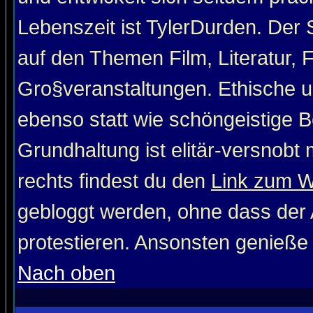
Lebenszeit ist TylerDurden. Der 
auf den Themen Film, Literatur, 
Gro§veranstaltungen. Ethische u
ebenso statt wie schöngeistige Be
Grundhaltung ist elitär-versnob
rechts findest du den
Link zum 
gebloggt werden, ohne dass der A
protestieren. Ansonsten genieße
Nach oben