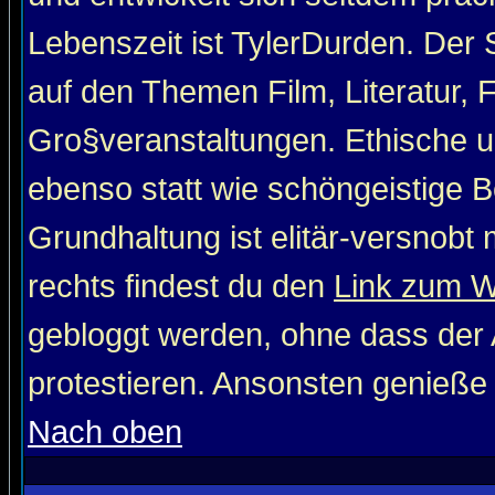
Lebenszeit ist TylerDurden. Der 
auf den Themen Film, Literatur, 
Gro§veranstaltungen. Ethische u
ebenso statt wie schöngeistige Be
Grundhaltung ist elitär-versnob
rechts findest du den
Link zum 
gebloggt werden, ohne dass der A
protestieren. Ansonsten genieße
Nach oben