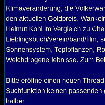
Klimaveränderung, die Völkerwan
den aktuellen Goldpreis, Wankel
Helmut Kohl im Vergleich zu Che
Lieblingsbuch/verein/band/film, 
Sonnensystem, Topfpflanzen, Roa
Weichdrogenerlebnisse. Zum Beis
Bitte eröffne einen neuen Thread
Suchfunktion keinen passenden g
halber.