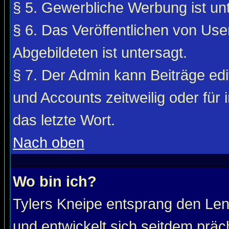
§ 5. Gewerbliche Werbung ist unt
§ 6. Das Veröffentlichen von Use
Abgebildeten ist untersagt.
§ 7. Der Admin kann Beiträge edi
und Accounts zeitweilig oder für 
das letzte Wort.
Nach oben
Wo bin ich?
Tylers Kneipe entsprang den Le
und entwickelt sich seitdem präc