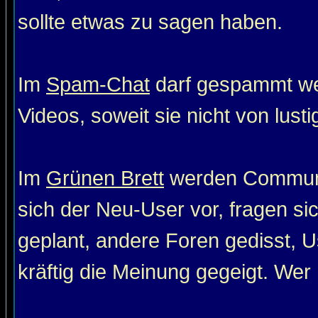
sollte etwas zu sagen haben.
Im
Spam-Chat
darf gespammt wer
Videos, soweit sie nicht von lust
Im
Grünen Brett
werden Communit
sich der Neu-User vor, fragen si
geplant, andere Foren gedisst, Us
kräftig die Meinung gegeigt. Wer 