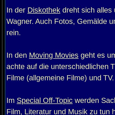
In der
Diskothek
dreht sich alle
Wagner. Auch Fotos, Gemälde un
rein.
In den
Moving Movies
geht es um
achte auf die unterschiedlichen T
Filme (allgemeine Filme) und TV. 
Im
Special Off-Topic
werden Sach
Film, Literatur und Musik zu tun 