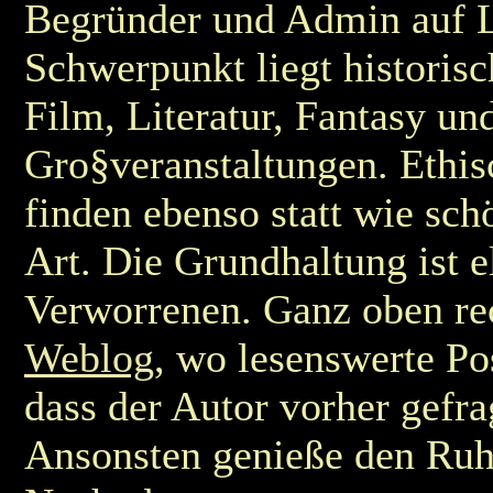
Begründer und Admin auf L
Schwerpunkt liegt historis
Film, Literatur, Fantasy un
Gro§veranstaltungen. Ethis
finden ebenso statt wie sch
Art. Die Grundhaltung ist 
Verworrenen. Ganz oben re
Weblog
, wo lesenswerte Po
dass der Autor vorher gefra
Ansonsten genieße den Ruh