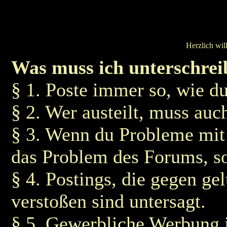
Herzlich wi
Was muss ich unterschrei
§ 1. Poste immer so, wie du 
§ 2. Wer austeilt, muss auc
§ 3. Wenn du Probleme mit 
das Problem des Forums, s
§ 4. Postings, die gegen g
verstoßen sind untersagt.
§ 5. Gewerbliche Werbung i