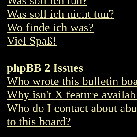
Was soll ich tun?
Was soll ich nicht tun?
Wo finde ich was?
Viel Spaß!
phpBB 2 Issues
Who wrote this bulletin bo
Why isn't X feature availab
Who do I contact about abus
to this board?