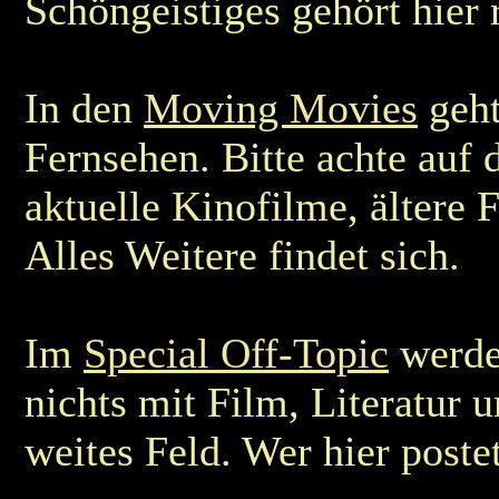
Schöngeistiges gehört hier 
In den
Moving Movies
geht
Fernsehen. Bitte achte auf 
aktuelle Kinofilme, ältere
Alles Weitere findet sich.
Im
Special Off-Topic
werde
nichts mit Film, Literatur 
weites Feld. Wer hier poste