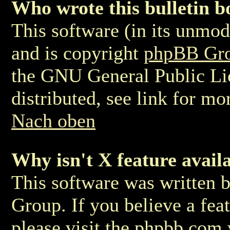
Who wrote this bulletin 
This software (in its unmod
and is copyright
phpBB Gr
the GNU General Public Li
distributed, see link for mo
Nach oben
Why isn't X feature avail
This software was written 
Group. If you believe a fea
please visit the phpbb.com