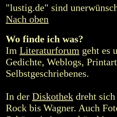
"lustig.de" sind unerwünsch
Nach oben
Wo finde ich was?
Im
Literaturforum
geht es 
Gedichte, Weblogs, Printart
Selbstgeschriebenes.
In der
Diskothek
dreht sich
Rock bis Wagner. Auch Fot