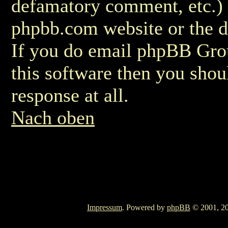
defamatory comment, etc.) m
phpbb.com website or the di
If you do email phpBB Grou
this software then you shou
response at all.
Nach oben
Impressum
. Powered by
phpBB
© 2001, 20