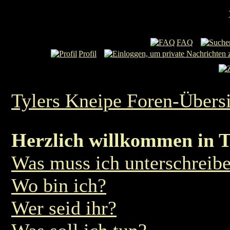
FAQ
Profil
Tylers Kneipe Foren-Übers
Herzlich willkommen in T
Was muss ich unterschreib
Wo bin ich?
Wer seid ihr?