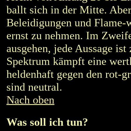
ballt sich in der Mitte. Aber
Beleidigungen und Flame-wa
ernst zu nehmen. Im Zweife
ausgehen, jede Aussage ist 
Spektrum kämpft eine wert
heldenhaft gegen den rot-
sind neutral.
Nach oben
Was soll ich tun?