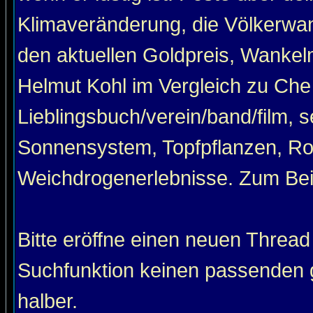
Klimaveränderung, die Völkerwan
den aktuellen Goldpreis, Wankel
Helmut Kohl im Vergleich zu Che
Lieblingsbuch/verein/band/film, 
Sonnensystem, Topfpflanzen, Roa
Weichdrogenerlebnisse. Zum Beis
Bitte eröffne einen neuen Thread
Suchfunktion keinen passenden g
halber.