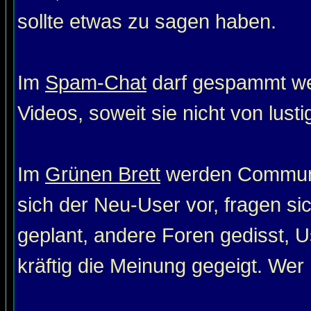
sollte etwas zu sagen haben.
Im
Spam-Chat
darf gespammt wer
Videos, soweit sie nicht von lust
Im
Grünen Brett
werden Communit
sich der Neu-User vor, fragen si
geplant, andere Foren gedisst, Us
kräftig die Meinung gegeigt. Wer 