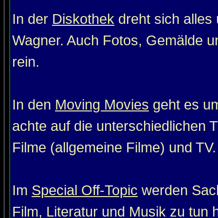
In der
Diskothek
dreht sich alle
Wagner. Auch Fotos, Gemälde un
rein.
In den
Moving Movies
geht es um
achte auf die unterschiedlichen T
Filme (allgemeine Filme) und TV. 
Im
Special Off-Topic
werden Sach
Film, Literatur und Musik zu tun 