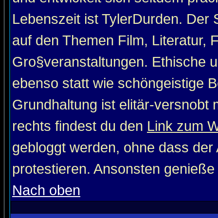
Lebenszeit ist TylerDurden. Der 
auf den Themen Film, Literatur, 
Gro§veranstaltungen. Ethische u
ebenso statt wie schöngeistige Be
Grundhaltung ist elitär-versnob
rechts findest du den
Link zum 
gebloggt werden, ohne dass der A
protestieren. Ansonsten genieße
Nach oben