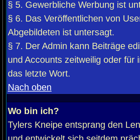
§ 5. Gewerbliche Werbung ist unt
§ 6. Das Veröffentlichen von Use
Abgebildeten ist untersagt.
§ 7. Der Admin kann Beiträge edi
und Accounts zeitweilig oder für 
das letzte Wort.
Nach oben
Wo bin ich?
Tylers Kneipe entsprang den Le
und entwickelt sich seitdem präc