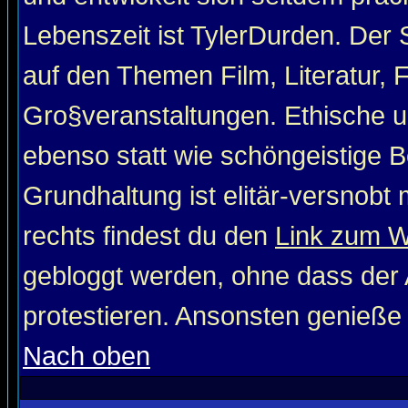
Lebenszeit ist TylerDurden. Der 
auf den Themen Film, Literatur, 
Gro§veranstaltungen. Ethische u
ebenso statt wie schöngeistige Be
Grundhaltung ist elitär-versnob
rechts findest du den
Link zum 
gebloggt werden, ohne dass der A
protestieren. Ansonsten genieße
Nach oben