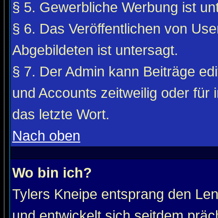
§ 5. Gewerbliche Werbung ist unt
§ 6. Das Veröffentlichen von Use
Abgebildeten ist untersagt.
§ 7. Der Admin kann Beiträge edi
und Accounts zeitweilig oder für 
das letzte Wort.
Nach oben
Wo bin ich?
Tylers Kneipe entsprang den Le
und entwickelt sich seitdem präc