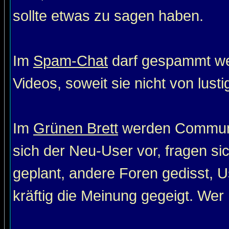
sollte etwas zu sagen haben.
Im
Spam-Chat
darf gespammt wer
Videos, soweit sie nicht von lust
Im
Grünen Brett
werden Communit
sich der Neu-User vor, fragen si
geplant, andere Foren gedisst, Us
kräftig die Meinung gegeigt. Wer 