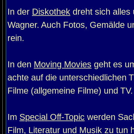
In der
Diskothek
dreht sich alle
Wagner. Auch Fotos, Gemälde un
rein.
In den
Moving Movies
geht es um
achte auf die unterschiedlichen T
Filme (allgemeine Filme) und TV. 
Im
Special Off-Topic
werden Sach
Film, Literatur und Musik zu tun 