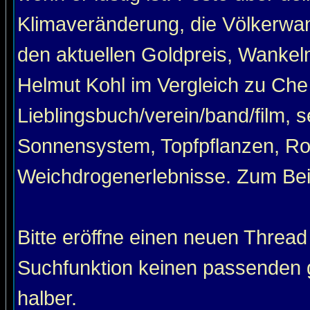
Klimaveränderung, die Völkerwan
den aktuellen Goldpreis, Wankel
Helmut Kohl im Vergleich zu Che
Lieblingsbuch/verein/band/film, 
Sonnensystem, Topfpflanzen, Roa
Weichdrogenerlebnisse. Zum Beis
Bitte eröffne einen neuen Thread
Suchfunktion keinen passenden g
halber.