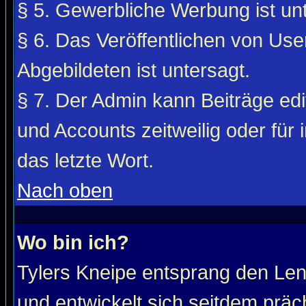
§ 5. Gewerbliche Werbung ist unt
§ 6. Das Veröffentlichen von Use
Abgebildeten ist untersagt.
§ 7. Der Admin kann Beiträge edi
und Accounts zeitweilig oder für 
das letzte Wort.
Nach oben
Wo bin ich?
Tylers Kneipe entsprang den Le
und entwickelt sich seitdem präc