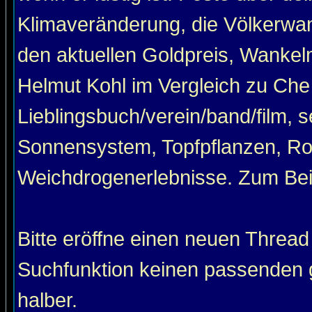
Klimaveränderung, die Völkerwan
den aktuellen Goldpreis, Wankel
Helmut Kohl im Vergleich zu Che
Lieblingsbuch/verein/band/film, 
Sonnensystem, Topfpflanzen, Roa
Weichdrogenerlebnisse. Zum Beis
Bitte eröffne einen neuen Thread
Suchfunktion keinen passenden g
halber.