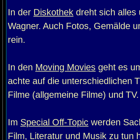
In der
Diskothek
dreht sich alle
Wagner. Auch Fotos, Gemälde un
rein.
In den
Moving Movies
geht es um
achte auf die unterschiedlichen T
Filme (allgemeine Filme) und TV. 
Im
Special Off-Topic
werden Sach
Film, Literatur und Musik zu tun 