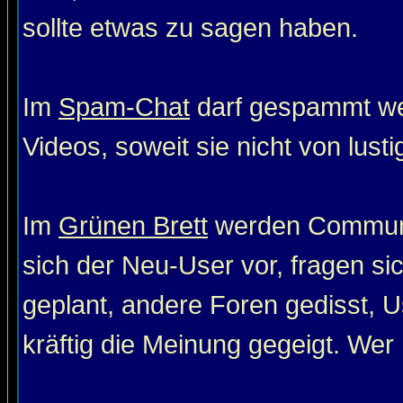
sollte etwas zu sagen haben.
Im
Spam-Chat
darf gespammt wer
Videos, soweit sie nicht von lust
Im
Grünen Brett
werden Communit
sich der Neu-User vor, fragen si
geplant, andere Foren gedisst, Us
kräftig die Meinung gegeigt. Wer 