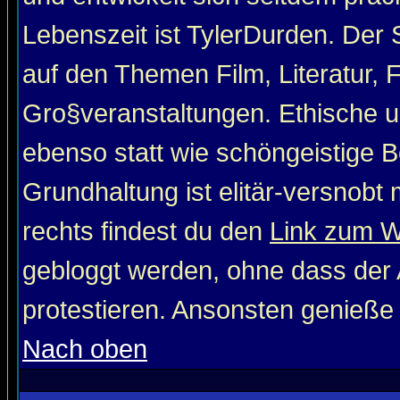
Lebenszeit ist TylerDurden. Der 
auf den Themen Film, Literatur, 
Gro§veranstaltungen. Ethische u
ebenso statt wie schöngeistige Be
Grundhaltung ist elitär-versnob
rechts findest du den
Link zum 
gebloggt werden, ohne dass der A
protestieren. Ansonsten genieße
Nach oben