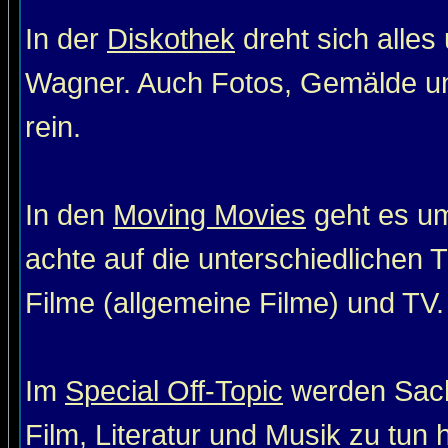
In der
Diskothek
dreht sich alle
Wagner. Auch Fotos, Gemälde un
rein.
In den
Moving Movies
geht es um
achte auf die unterschiedlichen T
Filme (allgemeine Filme) und TV. 
Im
Special Off-Topic
werden Sach
Film, Literatur und Musik zu tun 