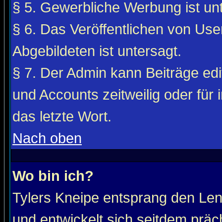
§ 5. Gewerbliche Werbung ist unt
§ 6. Das Veröffentlichen von Use
Abgebildeten ist untersagt.
§ 7. Der Admin kann Beiträge edi
und Accounts zeitweilig oder für 
das letzte Wort.
Nach oben
Wo bin ich?
Tylers Kneipe entsprang den Le
und entwickelt sich seitdem präc