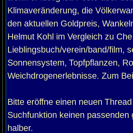
Klimaveränderung, die Völkerwan
den aktuellen Goldpreis, Wankel
Helmut Kohl im Vergleich zu Che
Lieblingsbuch/verein/band/film, 
Sonnensystem, Topfpflanzen, Roa
Weichdrogenerlebnisse. Zum Beis
Bitte eröffne einen neuen Thread
Suchfunktion keinen passenden g
halber.