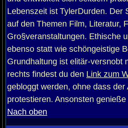
Lebenszeit ist TylerDurden. Der 
auf den Themen Film, Literatur, 
Gro§veranstaltungen. Ethische u
ebenso statt wie schöngeistige Be
Grundhaltung ist elitär-versnob
rechts findest du den
Link zum 
gebloggt werden, ohne dass der A
protestieren. Ansonsten genieße
Nach oben