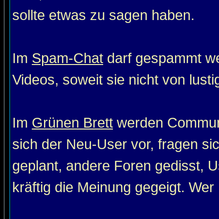
sollte etwas zu sagen haben.
Im
Spam-Chat
darf gespammt wer
Videos, soweit sie nicht von lust
Im
Grünen Brett
werden Communit
sich der Neu-User vor, fragen si
geplant, andere Foren gedisst, Us
kräftig die Meinung gegeigt. Wer 