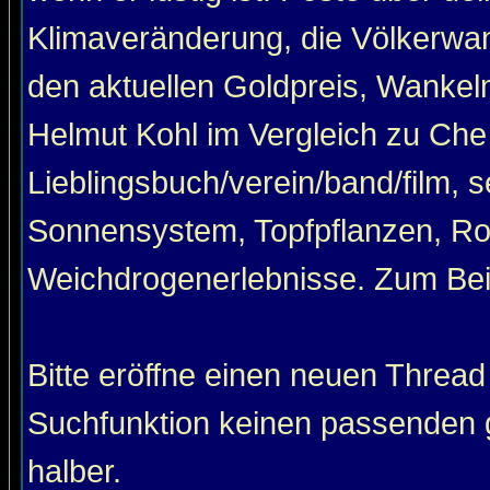
Klimaveränderung, die Völkerwan
den aktuellen Goldpreis, Wankel
Helmut Kohl im Vergleich zu Che
Lieblingsbuch/verein/band/film, 
Sonnensystem, Topfpflanzen, Roa
Weichdrogenerlebnisse. Zum Beis
Bitte eröffne einen neuen Thread
Suchfunktion keinen passenden g
halber.