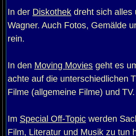
In der
Diskothek
dreht sich alle
Wagner. Auch Fotos, Gemälde un
rein.
In den
Moving Movies
geht es um
achte auf die unterschiedlichen T
Filme (allgemeine Filme) und TV. 
Im
Special Off-Topic
werden Sach
Film, Literatur und Musik zu tun 