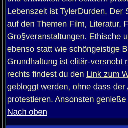
Lebenszeit ist TylerDurden. Der 
auf den Themen Film, Literatur, 
Gro§veranstaltungen. Ethische u
ebenso statt wie schöngeistige Be
Grundhaltung ist elitär-versnob
rechts findest du den
Link zum 
gebloggt werden, ohne dass der A
protestieren. Ansonsten genieße
Nach oben