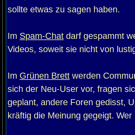
sollte etwas zu sagen haben.
Im
Spam-Chat
darf gespammt wer
Videos, soweit sie nicht von lust
Im
Grünen Brett
werden Communit
sich der Neu-User vor, fragen si
geplant, andere Foren gedisst, Us
kräftig die Meinung gegeigt. Wer 