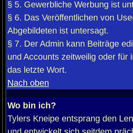
§ 5. Gewerbliche Werbung ist unt
§ 6. Das Veröffentlichen von Use
Abgebildeten ist untersagt.
§ 7. Der Admin kann Beiträge edi
und Accounts zeitweilig oder für 
das letzte Wort.
Nach oben
Wo bin ich?
Tylers Kneipe entsprang den Le
und entwickelt sich seitdem präc