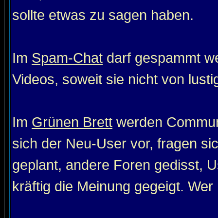
sollte etwas zu sagen haben.
Im
Spam-Chat
darf gespammt wer
Videos, soweit sie nicht von lust
Im
Grünen Brett
werden Communit
sich der Neu-User vor, fragen si
geplant, andere Foren gedisst, Us
kräftig die Meinung gegeigt. Wer 