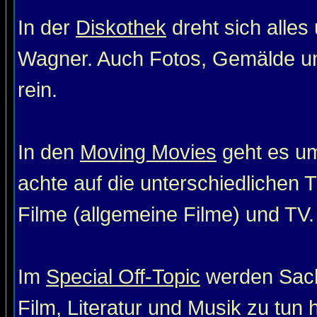
In der
Diskothek
dreht sich alle
Wagner. Auch Fotos, Gemälde un
rein.
In den
Moving Movies
geht es um
achte auf die unterschiedlichen T
Filme (allgemeine Filme) und TV. 
Im
Special Off-Topic
werden Sach
Film, Literatur und Musik zu tun 