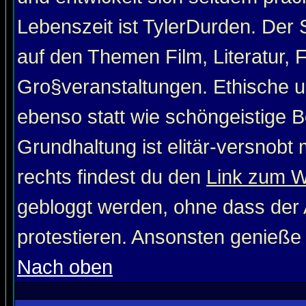
Lebenszeit ist TylerDurden. Der 
auf den Themen Film, Literatur, 
Gro§veranstaltungen. Ethische u
ebenso statt wie schöngeistige Be
Grundhaltung ist elitär-versnob
rechts findest du den
Link zum 
gebloggt werden, ohne dass der A
protestieren. Ansonsten genieße
Nach oben