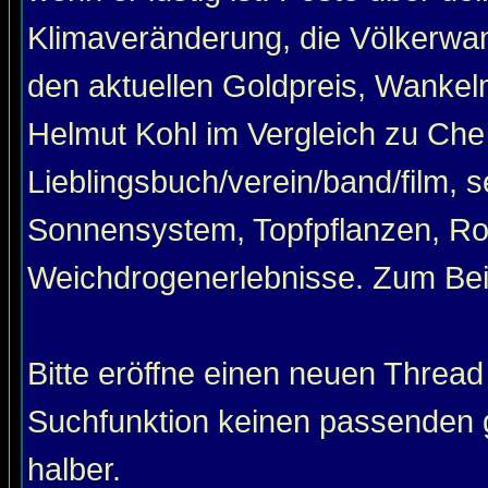
Klimaveränderung, die Völkerwan
den aktuellen Goldpreis, Wankel
Helmut Kohl im Vergleich zu Che
Lieblingsbuch/verein/band/film, 
Sonnensystem, Topfpflanzen, Roa
Weichdrogenerlebnisse. Zum Beis
Bitte eröffne einen neuen Thread
Suchfunktion keinen passenden g
halber.