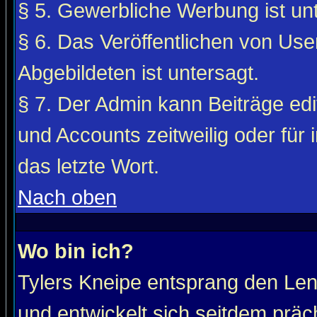
§ 5. Gewerbliche Werbung ist unt
§ 6. Das Veröffentlichen von Use
Abgebildeten ist untersagt.
§ 7. Der Admin kann Beiträge edi
und Accounts zeitweilig oder für 
das letzte Wort.
Nach oben
Wo bin ich?
Tylers Kneipe entsprang den Le
und entwickelt sich seitdem präc