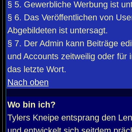
§ 5. Gewerbliche Werbung ist unt
§ 6. Das Veröffentlichen von Use
Abgebildeten ist untersagt.
§ 7. Der Admin kann Beiträge edi
und Accounts zeitweilig oder für 
das letzte Wort.
Nach oben
Wo bin ich?
Tylers Kneipe entsprang den Le
und entwickelt sich seitdem präc