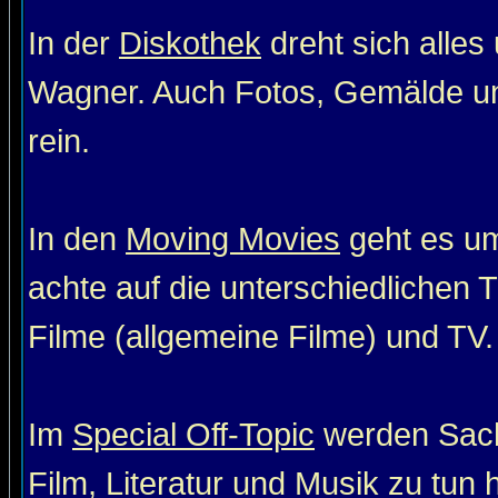
In der
Diskothek
dreht sich alle
Wagner. Auch Fotos, Gemälde un
rein.
In den
Moving Movies
geht es um
achte auf die unterschiedlichen T
Filme (allgemeine Filme) und TV. 
Im
Special Off-Topic
werden Sach
Film, Literatur und Musik zu tun 