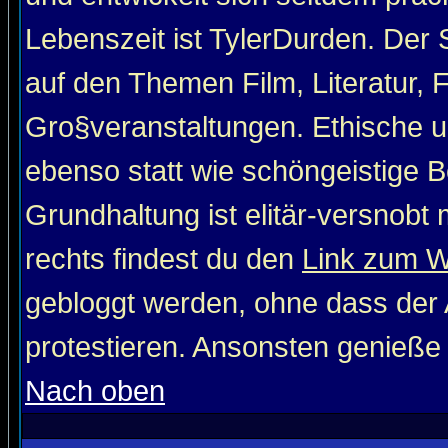
Lebenszeit ist TylerDurden. Der 
auf den Themen Film, Literatur, 
Gro§veranstaltungen. Ethische u
ebenso statt wie schöngeistige Be
Grundhaltung ist elitär-versnob
rechts findest du den
Link zum 
gebloggt werden, ohne dass der A
protestieren. Ansonsten genieße
Nach oben