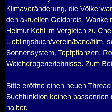
Klimaveränderung, die Völkerwan
den aktuellen Goldpreis, Wankel
Helmut Kohl im Vergleich zu Che
Lieblingsbuch/verein/band/film, 
Sonnensystem, Topfpflanzen, Roa
Weichdrogenerlebnisse. Zum Beis
Bitte eröffne einen neuen Thread
Suchfunktion keinen passenden g
halber.