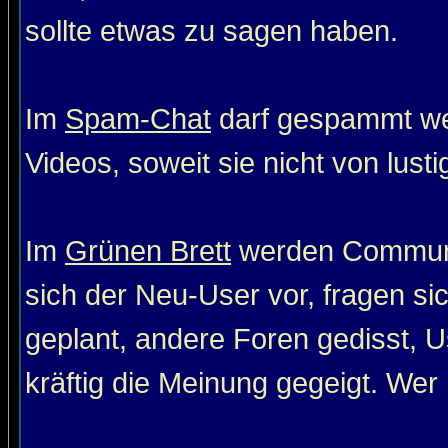
sollte etwas zu sagen haben.
Im
Spam-Chat
darf gespammt wer
Videos, soweit sie nicht von lust
Im
Grünen Brett
werden Communit
sich der Neu-User vor, fragen si
geplant, andere Foren gedisst, Us
kräftig die Meinung gegeigt. Wer 