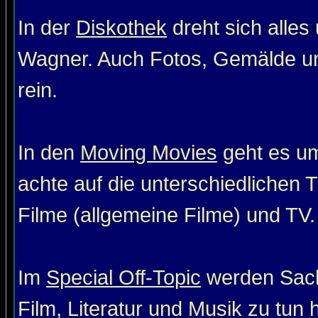
In der
Diskothek
dreht sich alle
Wagner. Auch Fotos, Gemälde un
rein.
In den
Moving Movies
geht es um
achte auf die unterschiedlichen T
Filme (allgemeine Filme) und TV. 
Im
Special Off-Topic
werden Sach
Film, Literatur und Musik zu tun 