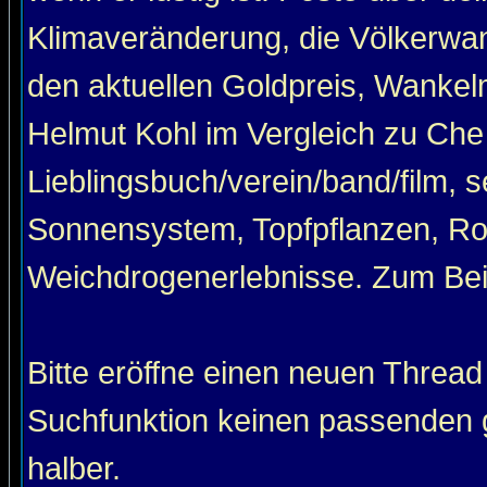
Klimaveränderung, die Völkerwan
den aktuellen Goldpreis, Wankel
Helmut Kohl im Vergleich zu Che
Lieblingsbuch/verein/band/film, 
Sonnensystem, Topfpflanzen, Roa
Weichdrogenerlebnisse. Zum Beis
Bitte eröffne einen neuen Thread
Suchfunktion keinen passenden g
halber.