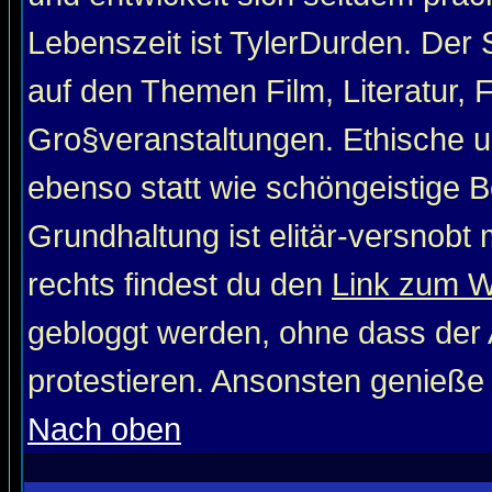
Lebenszeit ist TylerDurden. Der 
auf den Themen Film, Literatur, 
Gro§veranstaltungen. Ethische u
ebenso statt wie schöngeistige Be
Grundhaltung ist elitär-versnob
rechts findest du den
Link zum 
gebloggt werden, ohne dass der A
protestieren. Ansonsten genieße
Nach oben