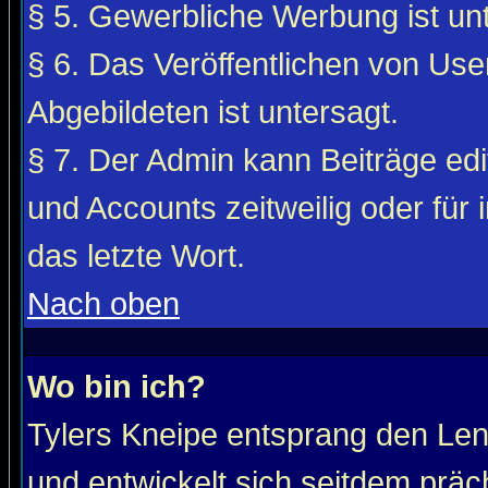
§ 5. Gewerbliche Werbung ist unt
§ 6. Das Veröffentlichen von Use
Abgebildeten ist untersagt.
§ 7. Der Admin kann Beiträge edi
und Accounts zeitweilig oder für 
das letzte Wort.
Nach oben
Wo bin ich?
Tylers Kneipe entsprang den Le
und entwickelt sich seitdem präc