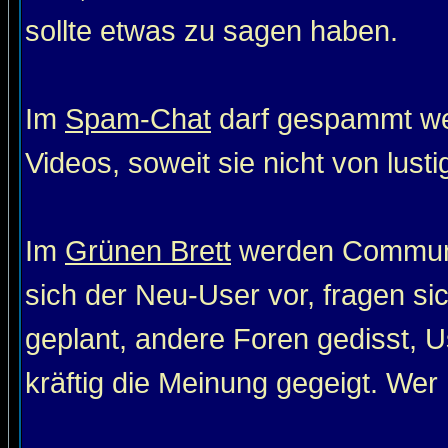
sollte etwas zu sagen haben.
Im
Spam-Chat
darf gespammt wer
Videos, soweit sie nicht von lust
Im
Grünen Brett
werden Communit
sich der Neu-User vor, fragen si
geplant, andere Foren gedisst, Us
kräftig die Meinung gegeigt. Wer 