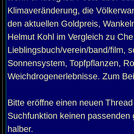
Klimaveränderung, die Völkerwan
den aktuellen Goldpreis, Wankel
Helmut Kohl im Vergleich zu Che
Lieblingsbuch/verein/band/film, 
Sonnensystem, Topfpflanzen, Roa
Weichdrogenerlebnisse. Zum Beis
Bitte eröffne einen neuen Thread
Suchfunktion keinen passenden g
halber.