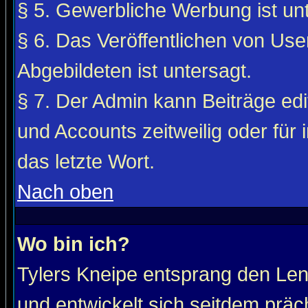
§ 5. Gewerbliche Werbung ist unt
§ 6. Das Veröffentlichen von Use
Abgebildeten ist untersagt.
§ 7. Der Admin kann Beiträge edi
und Accounts zeitweilig oder für 
das letzte Wort.
Nach oben
Wo bin ich?
Tylers Kneipe entsprang den Le
und entwickelt sich seitdem präc