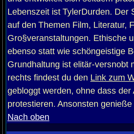
Lebenszeit ist TylerDurden. Der 
auf den Themen Film, Literatur, 
Gro§veranstaltungen. Ethische u
ebenso statt wie schöngeistige Be
Grundhaltung ist elitär-versnob
rechts findest du den
Link zum 
gebloggt werden, ohne dass der A
protestieren. Ansonsten genieße
Nach oben