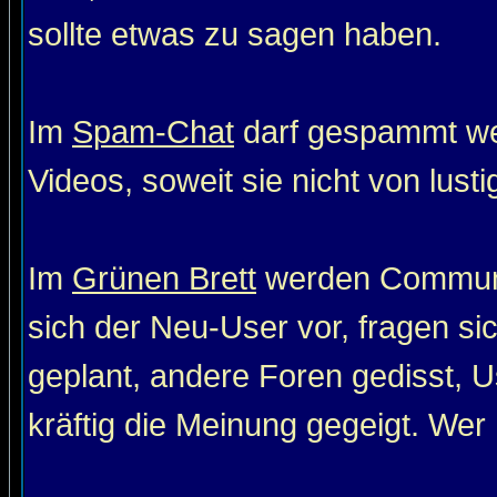
sollte etwas zu sagen haben.
Im
Spam-Chat
darf gespammt wer
Videos, soweit sie nicht von lust
Im
Grünen Brett
werden Communit
sich der Neu-User vor, fragen si
geplant, andere Foren gedisst, Us
kräftig die Meinung gegeigt. Wer 