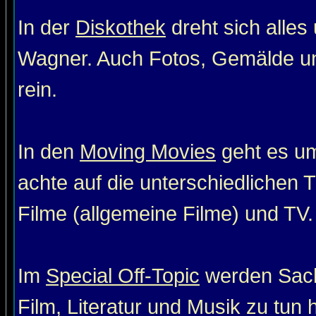
In der
Diskothek
dreht sich alle
Wagner. Auch Fotos, Gemälde un
rein.
In den
Moving Movies
geht es um
achte auf die unterschiedlichen T
Filme (allgemeine Filme) und TV. 
Im
Special Off-Topic
werden Sach
Film, Literatur und Musik zu tun 