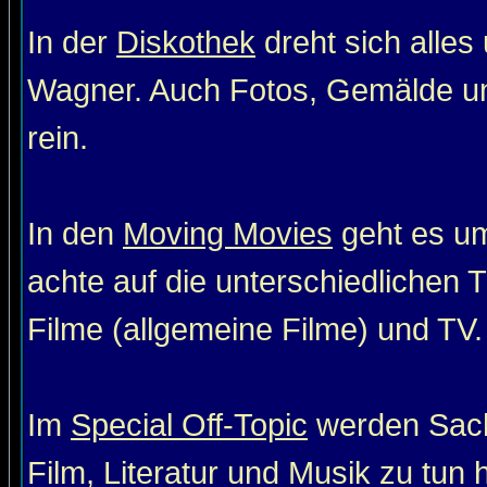
In der
Diskothek
dreht sich alle
Wagner. Auch Fotos, Gemälde un
rein.
In den
Moving Movies
geht es um
achte auf die unterschiedlichen T
Filme (allgemeine Filme) und TV. 
Im
Special Off-Topic
werden Sach
Film, Literatur und Musik zu tun 