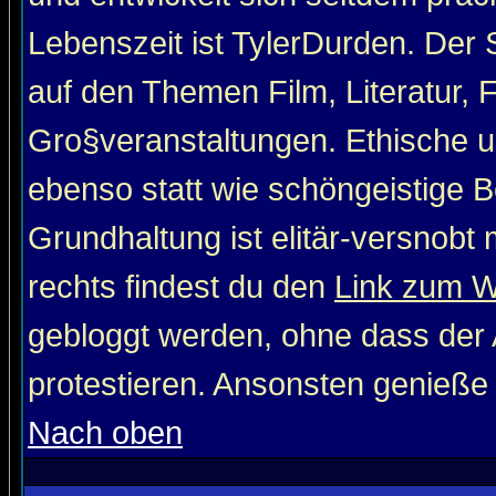
Lebenszeit ist TylerDurden. Der 
auf den Themen Film, Literatur, 
Gro§veranstaltungen. Ethische u
ebenso statt wie schöngeistige Be
Grundhaltung ist elitär-versnob
rechts findest du den
Link zum 
gebloggt werden, ohne dass der A
protestieren. Ansonsten genieße
Nach oben