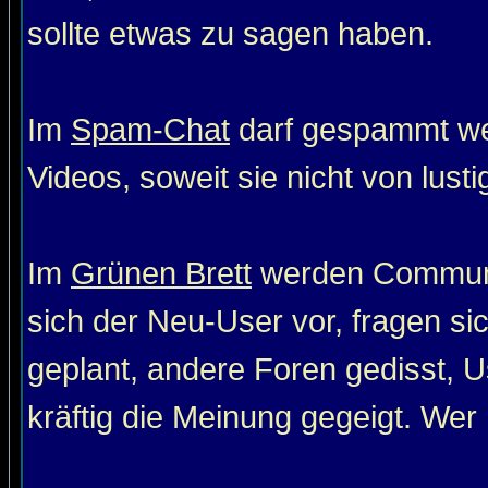
sollte etwas zu sagen haben.
Im
Spam-Chat
darf gespammt wer
Videos, soweit sie nicht von lust
Im
Grünen Brett
werden Communit
sich der Neu-User vor, fragen si
geplant, andere Foren gedisst, Us
kräftig die Meinung gegeigt. Wer 