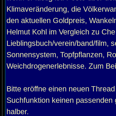
Klimaveränderung, die Völkerwan
den aktuellen Goldpreis, Wankel
Helmut Kohl im Vergleich zu Che
Lieblingsbuch/verein/band/film, 
Sonnensystem, Topfpflanzen, Roa
Weichdrogenerlebnisse. Zum Beis
Bitte eröffne einen neuen Thread
Suchfunktion keinen passenden g
halber.