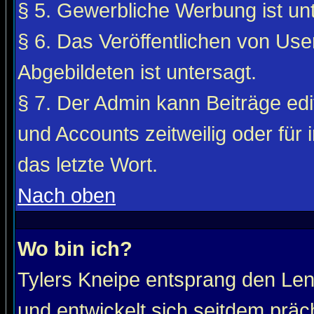
§ 5. Gewerbliche Werbung ist unt
§ 6. Das Veröffentlichen von Use
Abgebildeten ist untersagt.
§ 7. Der Admin kann Beiträge edi
und Accounts zeitweilig oder für 
das letzte Wort.
Nach oben
Wo bin ich?
Tylers Kneipe entsprang den Le
und entwickelt sich seitdem präc