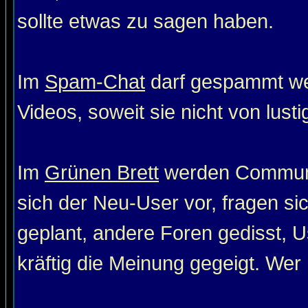
sollte etwas zu sagen haben.
Im
Spam-Chat
darf gespammt wer
Videos, soweit sie nicht von lust
Im
Grünen Brett
werden Communit
sich der Neu-User vor, fragen si
geplant, andere Foren gedisst, Us
kräftig die Meinung gegeigt. Wer 