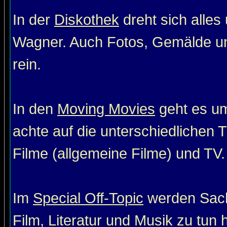
In der
Diskothek
dreht sich alle
Wagner. Auch Fotos, Gemälde un
rein.
In den
Moving Movies
geht es um
achte auf die unterschiedlichen T
Filme (allgemeine Filme) und TV. 
Im
Special Off-Topic
werden Sach
Film, Literatur und Musik zu tun 