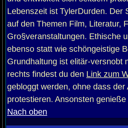
Lebenszeit ist TylerDurden. Der 
auf den Themen Film, Literatur, 
Gro§veranstaltungen. Ethische u
ebenso statt wie schöngeistige Be
Grundhaltung ist elitär-versnob
rechts findest du den
Link zum 
gebloggt werden, ohne dass der A
protestieren. Ansonsten genieße
Nach oben