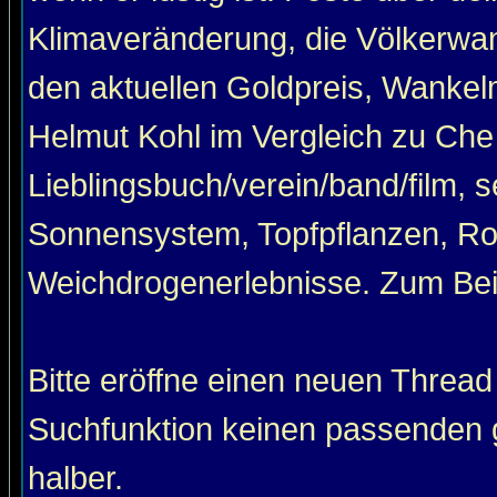
Klimaveränderung, die Völkerwan
den aktuellen Goldpreis, Wankel
Helmut Kohl im Vergleich zu Che
Lieblingsbuch/verein/band/film, 
Sonnensystem, Topfpflanzen, Roa
Weichdrogenerlebnisse. Zum Beis
Bitte eröffne einen neuen Thread
Suchfunktion keinen passenden g
halber.