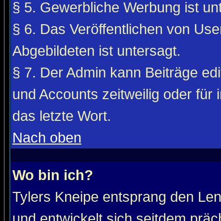
§ 5. Gewerbliche Werbung ist unt
§ 6. Das Veröffentlichen von Use
Abgebildeten ist untersagt.
§ 7. Der Admin kann Beiträge edi
und Accounts zeitweilig oder für 
das letzte Wort.
Nach oben
Wo bin ich?
Tylers Kneipe entsprang den Le
und entwickelt sich seitdem präc