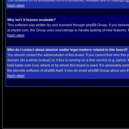
This software (in its unmodified form) is produced, released and is copyright
p
Nach oben
Why isn't X feature available?
This software was written by and licensed through phpBB Group. If you believ
at phpbb.com, the Group uses sourceforge to handle tasking of new features. P
Nach oben
Who do I contact about abusive and/or legal matters related to this board?
You should contact the administrator of this board. If you cannot find who this
domain (do a whois lookup) or, if this is running on a free service (e.g. yahoo
held liable over how, where or by whom this board is used. It is absolutely poi
the discrete software of phpBB itself. If you do email phpBB Group about any th
Nach oben