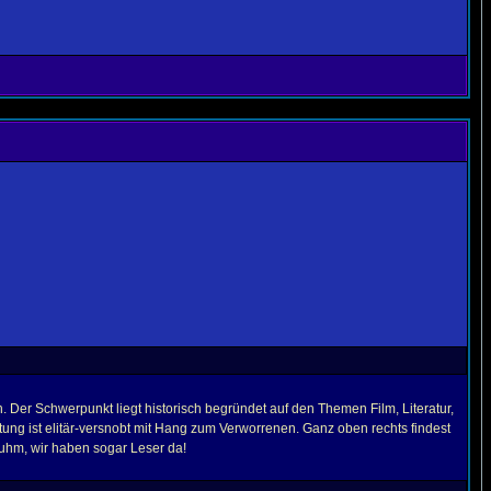
 Der Schwerpunkt liegt historisch begründet auf den Themen Film, Literatur,
tung ist elitär-versnobt mit Hang zum Verworrenen. Ganz oben rechts findest
Ruhm, wir haben sogar Leser da!