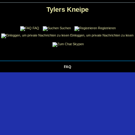
Tylers Kneipe
FAQ
Suchen
Registrieren
Einloggen, um private Nachrichten zu lesen
Skypen
FAQ