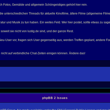
h Fotos, Gemälde und allgemein Schöngeistiges gehört hier rein.
 unterschiedlichen Threads für aktuelle Kinofilme, ältere Filme (allgemeine Filme)
tur und Musik zu tun haben. Ein weites Feld. Wer hier postet, sollte etwas zu sag
oweit sie nicht von lustig.de sind, und der ganze Rest.
-User vor, fragen sich User gegenseitig aus, werden Treffen geplant, andere Foren
ach nicht auf verbindliche Chat-Zeiten einigen können. Ändere das!
phpBB 2 Issues