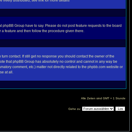
freely distributed, see link for more details
t phpBB Group have to say. Please do not post feature requests to the board
 a feature and then follow the procedure given there.
turn contact. If still get no response you should contact the owner of the
se note that phpBB Group has absolutely no control and cannot in any way be
famatory comment, etc.) matter not directly related to the phpbb.com website or
e at all.
Alle Zeiten sind GMT + 1 Stunde
Gehe zu: