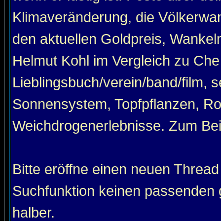
Klimaveränderung, die Völkerwan
den aktuellen Goldpreis, Wankel
Helmut Kohl im Vergleich zu Che
Lieblingsbuch/verein/band/film, 
Sonnensystem, Topfpflanzen, Roa
Weichdrogenerlebnisse. Zum Beis
Bitte eröffne einen neuen Thread
Suchfunktion keinen passenden g
halber.