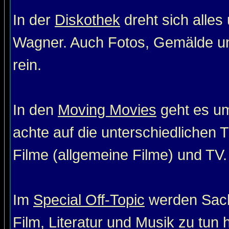
In der
Diskothek
dreht sich alle
Wagner. Auch Fotos, Gemälde un
rein.
In den
Moving Movies
geht es um
achte auf die unterschiedlichen T
Filme (allgemeine Filme) und TV. 
Im
Special Off-Topic
werden Sach
Film, Literatur und Musik zu tun 