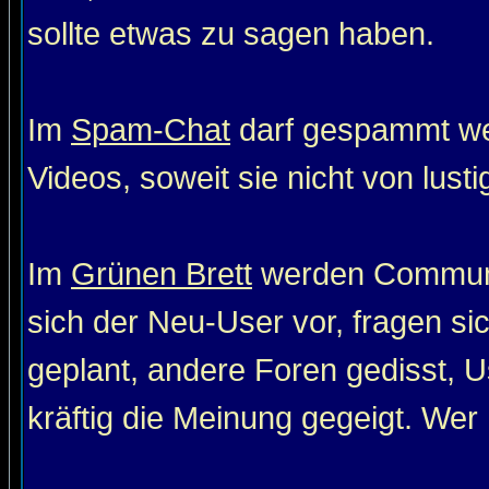
sollte etwas zu sagen haben.
Im
Spam-Chat
darf gespammt wer
Videos, soweit sie nicht von lust
Im
Grünen Brett
werden Communit
sich der Neu-User vor, fragen si
geplant, andere Foren gedisst, Us
kräftig die Meinung gegeigt. Wer 