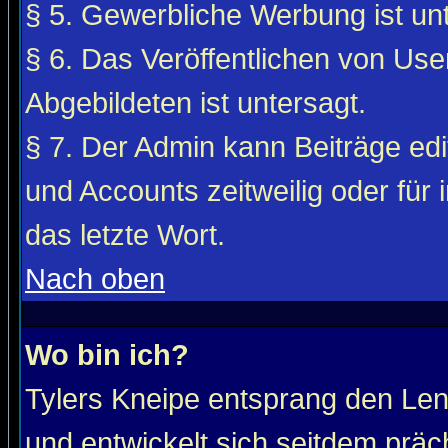
§ 5. Gewerbliche Werbung ist unt
§ 6. Das Veröffentlichen von Use
Abgebildeten ist untersagt.
§ 7. Der Admin kann Beiträge edi
und Accounts zeitweilig oder für 
das letzte Wort.
Nach oben
Wo bin ich?
Tylers Kneipe entsprang den Le
und entwickelt sich seitdem präc