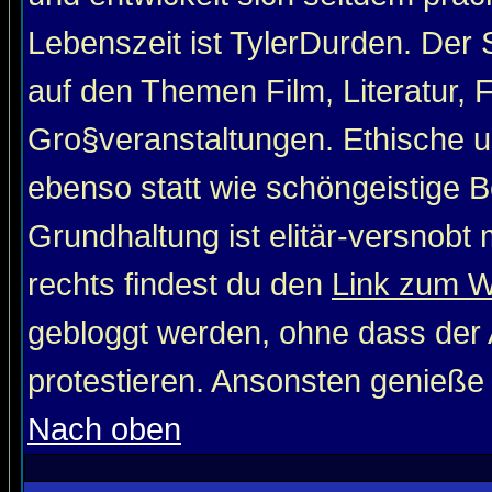
Lebenszeit ist TylerDurden. Der 
auf den Themen Film, Literatur, 
Gro§veranstaltungen. Ethische u
ebenso statt wie schöngeistige Be
Grundhaltung ist elitär-versnob
rechts findest du den
Link zum 
gebloggt werden, ohne dass der A
protestieren. Ansonsten genieße
Nach oben