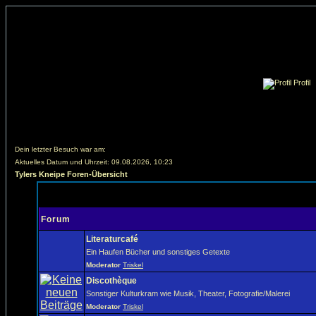
Profil
Dein letzter Besuch war am:
Aktuelles Datum und Uhrzeit: 09.08.2026, 10:23
Tylers Kneipe Foren-Übersicht
Forum
Literaturcafé
Ein Haufen Bücher und sonstiges Getexte
Moderator
Triskel
Discothèque
Sonstiger Kulturkram wie Musik, Theater, Fotografie/Malerei
Moderator
Triskel