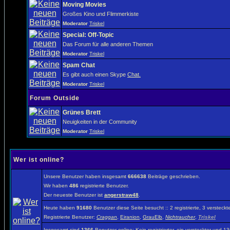
Moving Movies
Großes Kino und Flimmerkiste
Moderator
Triskel
Special: Off-Topic
Das Forum für alle anderen Themen
Moderator
Triskel
Spam Chat
Es gibt auch einen Skype
Chat.
Moderator
Triskel
Forum Outside
Grünes Brett
Neuigkeiten in der Community
Moderator
Triskel
Wer ist online?
Unsere Benutzer haben insgesamt
666638
Beiträge geschrieben.
Wir haben
486
registrierte Benutzer.
Der neueste Benutzer ist
angerstraw48
.
Heute haben
91680
Benutzer diese Seite besucht :: 2 registrierte, 3 verste
Registrierte Benutzer:
Craggan
,
Eiranion
,
GrauElb
,
Nichtraucher
,
Triskel
Insgesamt sind
1366
Benutzer online: Kein registrierter, ein versteckter und 