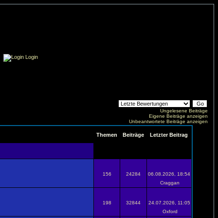
Login
Ungelesene Beiträge
Eigene Beiträge anzeigen
Unbeantwortete Beiträge anzeigen
Themen
Beiträge
Letzter Beitrag
156
24284
06.08.2026, 18:54
Craggan
198
32844
24.07.2026, 11:05
Oxford