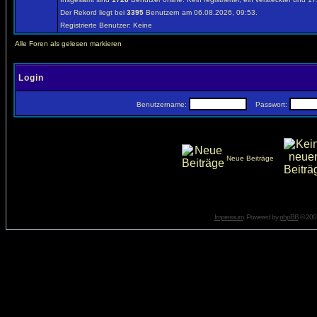
Der Rekord liegt bei
3395
Benutzern am 06.08.2026, 09:53.
Registrierte Benutzer: Keine
Alle Foren als gelesen markieren
Login
Benutzername:
Passwort:
Neue Beiträge
Impressum
. Powered by
phpBB
© 2001