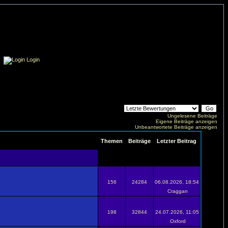
Login
Ungelesene Beiträge
Eigene Beiträge anzeigen
Unbeantwortete Beiträge anzeigen
Themen
Beiträge
Letzter Beitrag
156
24284
06.08.2026, 18:54
Craggan
198
32844
24.07.2026, 11:05
Oxford