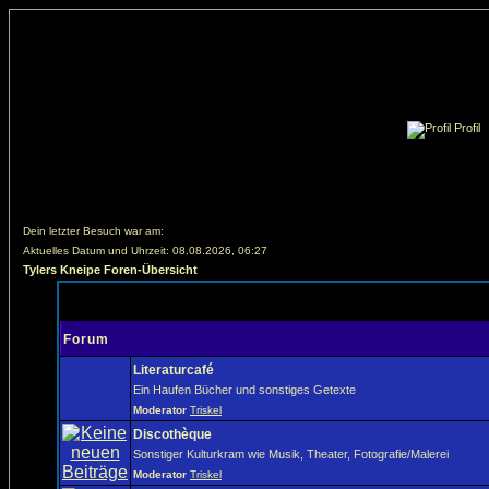
Profil
Dein letzter Besuch war am:
Aktuelles Datum und Uhrzeit: 08.08.2026, 06:27
Tylers Kneipe Foren-Übersicht
Forum
Literaturcafé
Ein Haufen Bücher und sonstiges Getexte
Moderator
Triskel
Discothèque
Sonstiger Kulturkram wie Musik, Theater, Fotografie/Malerei
Moderator
Triskel