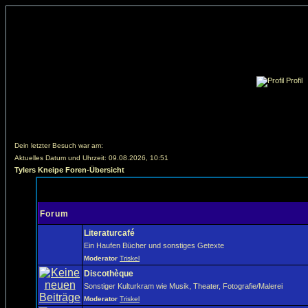
Profil
Dein letzter Besuch war am:
Aktuelles Datum und Uhrzeit: 09.08.2026, 10:51
Tylers Kneipe Foren-Übersicht
Forum
Literaturcafé
Ein Haufen Bücher und sonstiges Getexte
Moderator
Triskel
Discothèque
Sonstiger Kulturkram wie Musik, Theater, Fotografie/Malerei
Moderator
Triskel