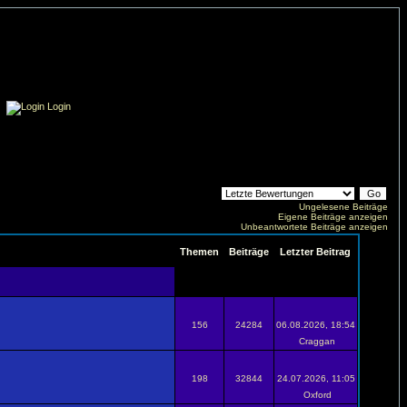
Login
Ungelesene Beiträge
Eigene Beiträge anzeigen
Unbeantwortete Beiträge anzeigen
Themen
Beiträge
Letzter Beitrag
156
24284
06.08.2026, 18:54
Craggan
198
32844
24.07.2026, 11:05
Oxford