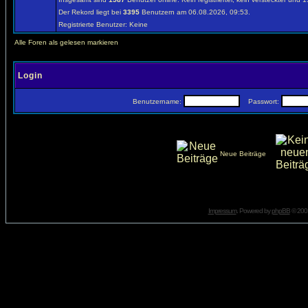
Der Rekord liegt bei
3395
Benutzern am 06.08.2026, 09:53.
Registrierte Benutzer: Keine
Alle Foren als gelesen markieren
Login
Benutzername:
Passwort:
Neue Beiträge
Impressum
. Powered by
phpBB
© 2001