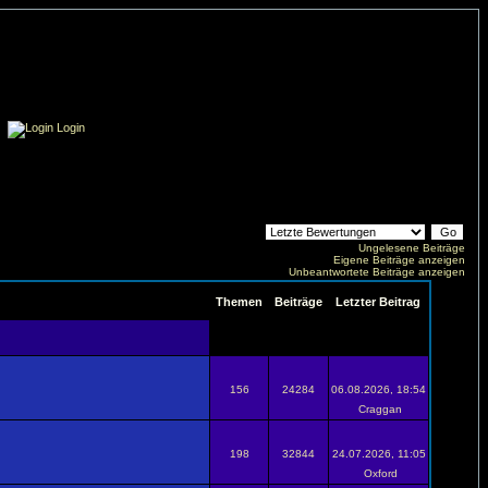
Login
Ungelesene Beiträge
Eigene Beiträge anzeigen
Unbeantwortete Beiträge anzeigen
Themen
Beiträge
Letzter Beitrag
156
24284
06.08.2026, 18:54
Craggan
198
32844
24.07.2026, 11:05
Oxford