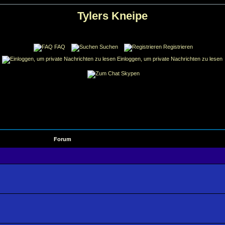
Tylers Kneipe
FAQ
Suchen
Registrieren
Einloggen, um private Nachrichten zu lesen
Skypen
Forum