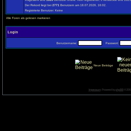
Der Rekord liegt bei
2771
Benutzern am 18.07.2026, 16:02.
Registrierte Benutzer: Keine
Alle Foren als gelesen markieren
Login
Benutzername:
Passwort:
Neue Beiträge
Impressum
. Powered by
phpBB
© 2001