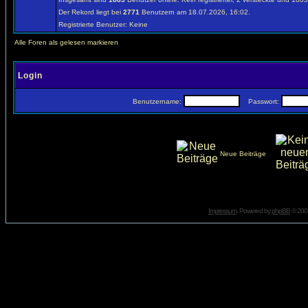
Der Rekord liegt bei
2771
Benutzern am 18.07.2026, 16:02.
Registrierte Benutzer: Keine
Alle Foren als gelesen markieren
Login
Benutzername:
Passwort:
Neue Beiträge
Impressum
. Powered by
phpBB
© 2001