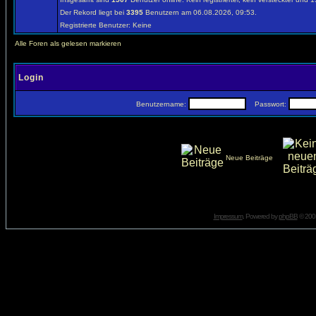
Der Rekord liegt bei
3395
Benutzern am 06.08.2026, 09:53.
Registrierte Benutzer: Keine
Alle Foren als gelesen markieren
Login
Benutzername:
Passwort:
Neue Beiträge
Impressum
. Powered by
phpBB
© 2001