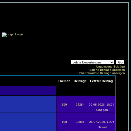
Login
Ungelesene Beiträge
Eigene Beiträge anzeigen
Unbeantwortete Beiträge anzeigen
Themen
Beiträge
Letzter Beitrag
156
24284
06.08.2026, 18:54
Craggan
198
32844
24.07.2026, 11:05
Oxford