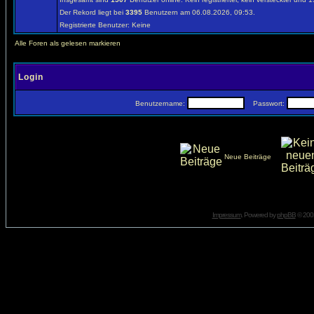
Der Rekord liegt bei
3395
Benutzern am 06.08.2026, 09:53.
Registrierte Benutzer: Keine
Alle Foren als gelesen markieren
Login
Benutzername:
Passwort:
Neue Beiträge
Impressum
. Powered by
phpBB
© 2001