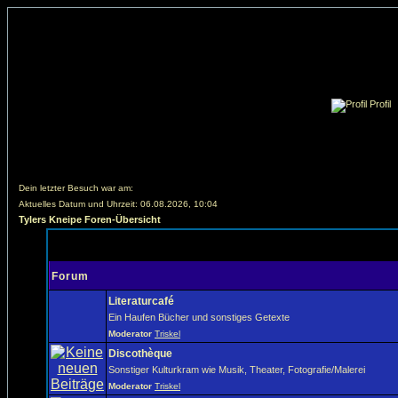
Profil
Dein letzter Besuch war am:
Aktuelles Datum und Uhrzeit: 06.08.2026, 10:04
Tylers Kneipe Foren-Übersicht
Forum
Literaturcafé
Ein Haufen Bücher und sonstiges Getexte
Moderator
Triskel
Discothèque
Sonstiger Kulturkram wie Musik, Theater, Fotografie/Malerei
Moderator
Triskel