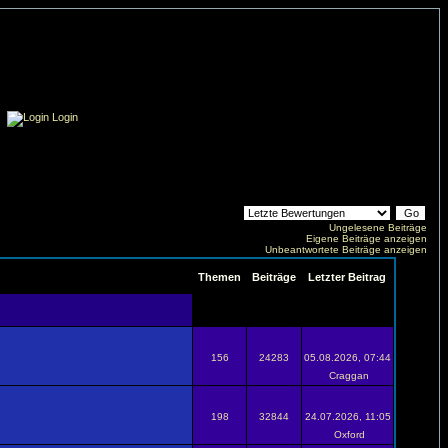
Login
Ungelesene Beiträge
Eigene Beiträge anzeigen
Unbeantwortete Beiträge anzeigen
Themen
Beiträge
Letzter Beitrag
156
24283
05.08.2026, 07:44
Craggan
198
32844
24.07.2026, 11:05
Oxford