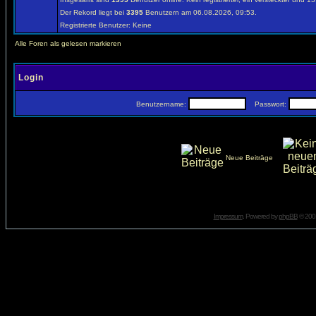
Der Rekord liegt bei
3395
Benutzern am 06.08.2026, 09:53.
Registrierte Benutzer: Keine
Alle Foren als gelesen markieren
Login
Benutzername:
Passwort:
Neue Beiträge
Impressum
. Powered by
phpBB
© 2001