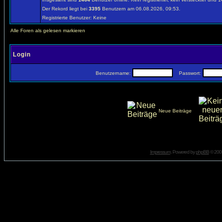
Der Rekord liegt bei
3395
Benutzern am 06.08.2026, 09:53.
Registrierte Benutzer: Keine
Alle Foren als gelesen markieren
Login
Benutzername:
Passwort:
Neue Beiträge
Impressum
. Powered by
phpBB
© 2001