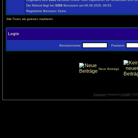
Der Rekord liegt bei
3395
Benutzern am 06.08.2026, 09:53.
Registrierte Benutzer: Keine
Alle Foren als gelesen markieren
Login
Benutzername:
Passwort:
Neue Beiträge
Impressum
. Powered by
phpBB
© 2001