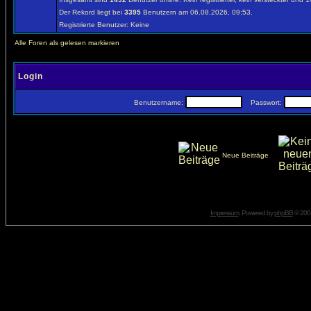
Der Rekord liegt bei
3395
Benutzern am 06.08.2026, 09:53.
Registrierte Benutzer: Keine
Alle Foren als gelesen markieren
Login
Benutzername:
Passwort:
Neue Beiträge
Impressum
. Powered by
phpBB
© 2001