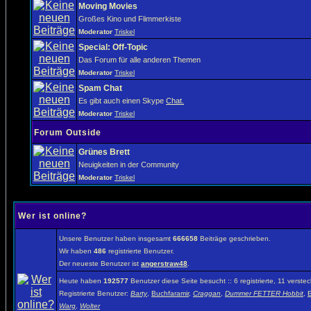
Moving Movies
Großes Kino und Flimmerkiste
Moderator
Triskel
Special: Off-Topic
Das Forum für alle anderen Themen
Moderator
Triskel
Spam Chat
Es gibt auch einen Skype
Chat.
Moderator
Triskel
Forum Outside
Grünes Brett
Neuigkeiten in der Community
Moderator
Triskel
Wer ist online?
Unsere Benutzer haben insgesamt
666658
Beiträge geschrieben.
Wir haben
486
registrierte Benutzer.
Der neueste Benutzer ist
angerstraw48
.
Heute haben
192577
Benutzer diese Seite besucht :: 6 registrierte, 11 vers
Registrierte Benutzer:
Barty
,
Buchfaramir
,
Craggan
,
Dummer FETTER Hobbit
,
E
Warg
,
Wolter