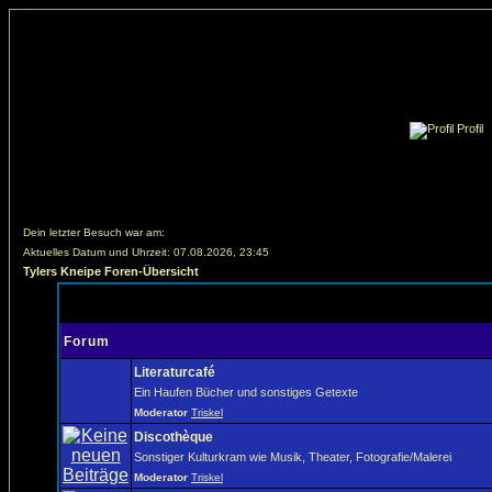
Profil
Dein letzter Besuch war am:
Aktuelles Datum und Uhrzeit: 07.08.2026, 23:45
Tylers Kneipe Foren-Übersicht
Forum
Literaturcafé
Ein Haufen Bücher und sonstiges Getexte
Moderator
Triskel
Discothèque
Sonstiger Kulturkram wie Musik, Theater, Fotografie/Malerei
Moderator
Triskel