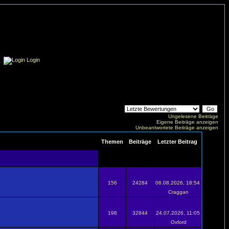
Login
Ungelesene Beiträge
Eigene Beiträge anzeigen
Unbeantwortete Beiträge anzeigen
Themen
Beiträge
Letzter Beitrag
156
24284
06.08.2026, 18:54
Craggan
198
32844
24.07.2026, 11:05
Oxford