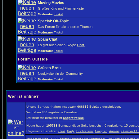
Moving Movies
Großes Kino und Flimmerkiste
Moderator
Triskel
Special: Off-Topic
Das Forum für alle anderen Themen
Moderator
Triskel
Spam Chat
Es gibt auch einen Skype
Chat.
Moderator
Triskel
Forum Outside
Grünes Brett
Neuigkeiten in der Community
Moderator
Triskel
Wer ist online?
Unsere Benutzer haben insgesamt
666635
Beiträge geschrieben.
Wir haben
486
registrierte Benutzer.
Der neueste Benutzer ist
angerstraw48
.
Heute haben
195798
Benutzer diese Seite besucht :: 6 registrierte, 15 vers
Registrierte Benutzer:
Bard
,
Barty
,
Buchfaramir
,
Craggan
,
danilus
,
Dummer FET
Insgesamt sind
1693
Benutzer online: Kein registrierter, kein versteckter und