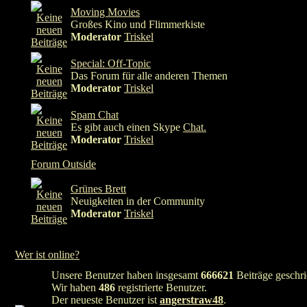
Moving Movies
Großes Kino und Flimmerkiste
Moderator
Triskel
Special: Off-Topic
Das Forum für alle anderen Themen
Moderator
Triskel
Spam Chat
Es gibt auch einen Skype
Chat.
Moderator
Triskel
Forum Outside
Grünes Brett
Neuigkeiten in der Community
Moderator
Triskel
Wer ist online?
Unsere Benutzer haben insgesamt
666621
Beiträge geschri
Wir haben
486
registrierte Benutzer.
Der neueste Benutzer ist
angerstraw48
.