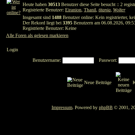
Heute haben
30513
Benutzer diese Seite besucht :: 2 regis
Registrierte Benutzer:
Eiranion
,
Thanil
,
titania
,
Wolter
Insgesamt sind
1488
Benutzer online: Kein registrierter, k
Der Rekord liegt bei
3395
Benutzern am 06.08.2026, 09:5
Registrierte Benutzer: Keine
Alle Foren als gelesen markieren
Login
Benutzername:
Passwort:
Neue Beiträge
K
Impressum
. Powered by
phpBB
© 2001, 20