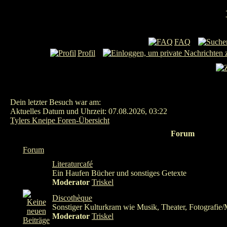
FAQ
Profil
Dein letzter Besuch war am:
Aktuelles Datum und Uhrzeit: 07.08.2026, 03:22
Tylers Kneipe Foren-Übersicht
Forum
Forum
Literaturcafé
Ein Haufen Bücher und sonstiges Getexte
Moderator
Triskel
Discothèque
Sonstiger Kulturkram wie Musik, Theater, Fotografie/
Moderator
Triskel