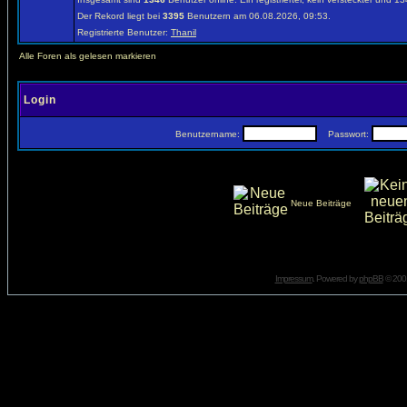
Der Rekord liegt bei
3395
Benutzern am 06.08.2026, 09:53.
Registrierte Benutzer:
Thanil
Alle Foren als gelesen markieren
Login
Benutzername:
Passwort:
Neue Beiträge
Impressum
. Powered by
phpBB
© 2001