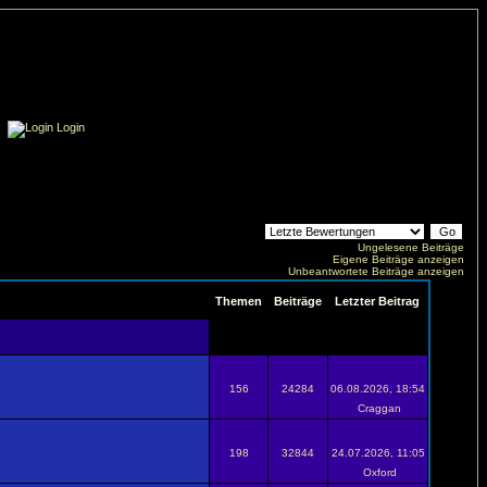
Login
Ungelesene Beiträge
Eigene Beiträge anzeigen
Unbeantwortete Beiträge anzeigen
Themen
Beiträge
Letzter Beitrag
156
24284
06.08.2026, 18:54
Craggan
198
32844
24.07.2026, 11:05
Oxford