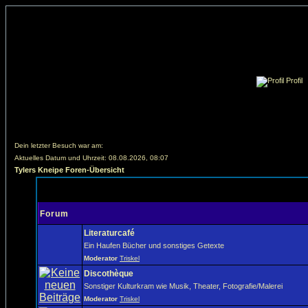
Profil
Dein letzter Besuch war am:
Aktuelles Datum und Uhrzeit: 08.08.2026, 08:07
Tylers Kneipe Foren-Übersicht
Forum
Literaturcafé
Ein Haufen Bücher und sonstiges Getexte
Moderator
Triskel
Discothèque
Sonstiger Kulturkram wie Musik, Theater, Fotografie/Malerei
Moderator
Triskel