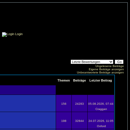
Login
Ungelesene Beiträge
Eigene Beiträge anzeigen
Unbeantwortete Beiträge anzeigen
Themen
Beiträge
Letzter Beitrag
156
24283
05.08.2026, 07:44
Craggan
198
32844
24.07.2026, 11:05
Oxford