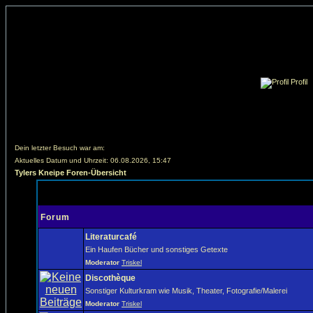
Profil
Dein letzter Besuch war am:
Aktuelles Datum und Uhrzeit: 06.08.2026, 15:47
Tylers Kneipe Foren-Übersicht
Forum
Literaturcafé
Ein Haufen Bücher und sonstiges Getexte
Moderator
Triskel
Discothèque
Sonstiger Kulturkram wie Musik, Theater, Fotografie/Malerei
Moderator
Triskel