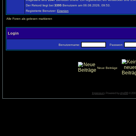
Der Rekord liegt bei
3395
Benutzern am 06.08.2026, 09:53.
Registrierte Benutzer:
Eiranion
Alle Foren als gelesen markieren
Login
Benutzername:
Passwort:
Neue Beiträge
Impressum
. Powered by
phpBB
© 2001