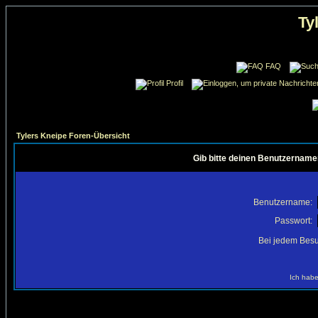
Ty
FAQ
Profil
Tylers Kneipe Foren-Übersicht
Gib bitte deinen Benutzername
Benutzername:
Passwort:
Bei jedem Besu
Ich habe