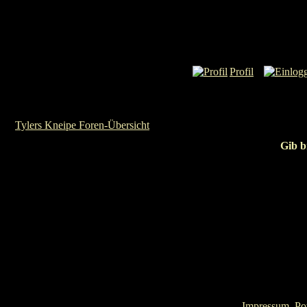
Profil
Tylers Kneipe Foren-Übersicht
Gib b
Impressum
. P