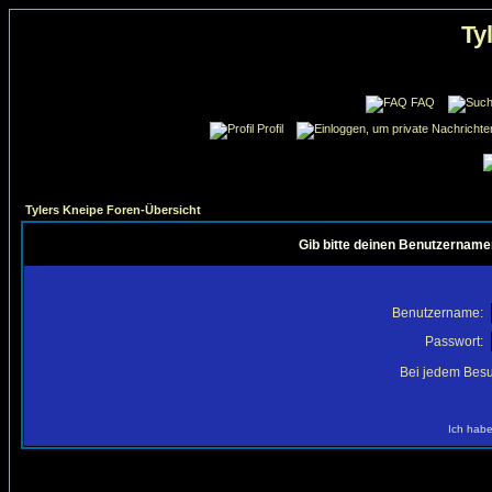
Ty
FAQ
Profil
Tylers Kneipe Foren-Übersicht
Gib bitte deinen Benutzername
Benutzername:
Passwort:
Bei jedem Besu
Ich habe