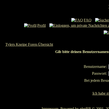
FAQ
Profil
Tylers Kneipe Foren-Übersicht
Gib bitte deinen Benutzernamen 
Benutzername:
Passwort:
Bei jedem Besu
Ich habe m
Impressum
. Powered by
phpBB
© 2001, 20